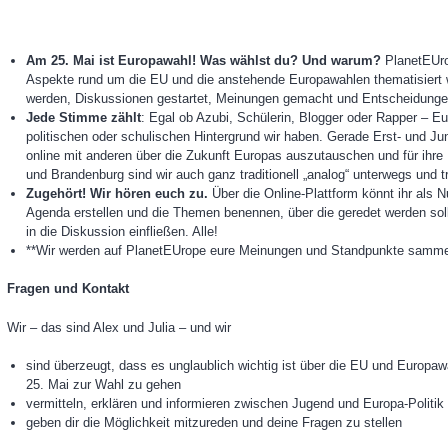
Am 25. Mai ist Europawahl! Was wählst du? Und warum?
PlanetEUrop
Aspekte rund um die EU und die anstehende Europawahlen thematisiert 
werden, Diskussionen gestartet, Meinungen gemacht und Entscheidungen
Jede Stimme zählt
: Egal ob Azubi, Schülerin, Blogger oder Rapper – Eu
politischen oder schulischen Hintergrund wir haben. Gerade Erst- und Ju
online mit anderen über die Zukunft Europas auszutauschen und für ihre
und Brandenburg sind wir auch ganz traditionell „analog“ unterwegs und t
Zugehört! Wir hören euch zu.
Über die Online-Plattform könnt ihr als N
Agenda erstellen und die Themen benennen, über die geredet werden sol
in die Diskussion einfließen. Alle!
**Wir werden auf PlanetEUrope eure Meinungen und Standpunkte samme
Fragen und Kontakt
Wir – das sind Alex und Julia – und wir
sind überzeugt, dass es unglaublich wichtig ist über die EU und Europaw
25. Mai zur Wahl zu gehen
vermitteln, erklären und informieren zwischen Jugend und Europa-Politik
geben dir die Möglichkeit mitzureden und deine Fragen zu stellen